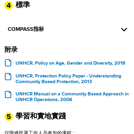
標準
COMPASS指标
附录
UNHCR, Policy on Age, Gender and Diversity, 2018
UNHCR, Protection Policy Paper - Understanding
Community Based Protection, 2013
UNHCR Manual on a Community Based Approach in
UNHCR Operations, 2008
學習和實地實踐
仅限难民署工作人员参加的课程：