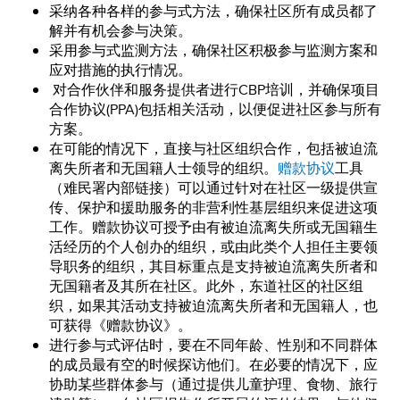
采纳各种各样的参与式方法，确保社区所有成员都了
解并有机会参与决策。
采用参与式监测方法，确保社区积极参与监测方案和
应对措施的执行情况。
对合作伙伴和服务提供者进行CBP培训，并确保项目
合作协议(PPA)包括相关活动，以便促进社区参与所有
方案。
在可能的情况下，直接与社区组织合作，包括被迫流
离失所者和无国籍人士领导的组织。
赠款协议
工具
（难民署内部链接）可以通过针对在社区一级提供宣
传、保护和援助服务的非营利性基层组织来促进这项
工作。赠款协议可授予由有被迫流离失所或无国籍生
活经历的个人创办的组织，或由此类个人担任主要领
导职务的组织，其目标重点是支持被迫流离失所者和
无国籍者及其所在社区。此外，东道社区的社区组
织，如果其活动支持被迫流离失所者和无国籍人，也
可获得《赠款协议》。
进行参与式评估时，要在不同年龄、性别和不同群体
的成员最有空的时候探访他们。在必要的情况下，应
协助某些群体参与（通过提供儿童护理、食物、旅行