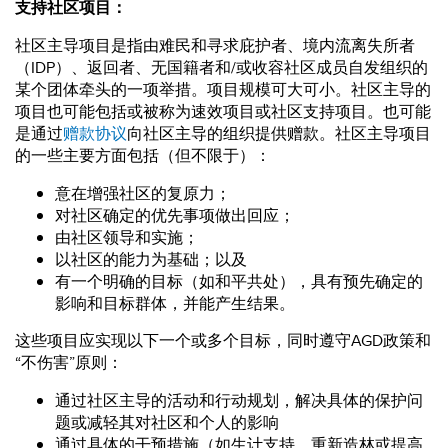
支持社区项目：
社区主导项目是指由难民和寻求庇护者、境内流离失所者
（IDP）、返回者、无国籍者和/或收容社区成员自发组织的
某个团体牵头的一项举措。项目规模可大可小。社区主导的
项目也可能包括或被称为速效项目或社区支持项目。也可能
是通过
赠款协议
向社区主导的组织提供赠款。社区主导项目
的一些主要方面包括（但不限于）：
意在增强社区的复原力；
对社区确定的优先事项做出回应；
由社区领导和实施；
以社区的能力为基础；以及
有一个明确的目标（如和平共处），具有预先确定的
影响和目标群体，并能产生结果。
这些项目应实现以下一个或多个目标，同时遵守AGD政策和
“不伤害”原则：
通过社区主导的活动和行动规划，解决具体的保护问
题或减轻其对社区和个人的影响
通过具体的干预措施（如生计支持、重新造林或提高