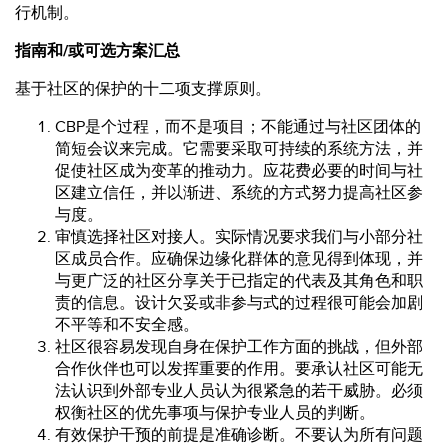
行机制。
指南和/或可选方案汇总
基于社区的保护的十二项支撑原则。
CBP是个过程，而不是项目；不能通过与社区团体的
简短会议来完成。它需要采取可持续的系统方法，并
促使社区成为变革的推动力。应花费必要的时间与社
区建立信任，并以渐进、系统的方式努力提高社区参
与度。
审慎选择社区对接人。实际情况要求我们与小部分社
区成员合作。应确保边缘化群体的意见得到体现，并
与更广泛的社区分享关于已指定的代表及其角色和职
责的信息。设计欠妥或非参与式的过程很可能会加剧
不平等和不安全感。
社区很容易发现自身在保护工作方面的挑战，但外部
合作伙伴也可以发挥重要的作用。要承认社区可能无
法认识到外部专业人员认为很紧急的若干威胁。必须
权衡社区的优先事项与保护专业人员的判断。
有效保护干预的前提是准确诊断。不要认为所有问题