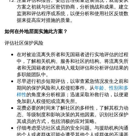
注重评估和报告。要想合理衡量进展情况，就需要从
方案之初就与社区密切协商，分析挑战和成果。建立
监测和评估程序或系统，以便分析和使用社区反馈数
据来提高应对措施的质量。
如何在外地层面实施此方案？
评估社区保护风险
在对被迫流离失所者和无国籍者进行实地评估的过程
中，了解相关机构、服务和社区的结构。将流离失所
者和无国籍者的代表纳入规划评估和分析评估结果的
多职能团队中。
尽早进行初步短期评估，以审查紧急情况发生之前和
期间的保护风险和人权侵犯事件。从
年龄、性别和多
样性
的角度来分析根源；迅速采取补救行动，以便避
免加剧人权侵犯或流离失所。
花费必要的时间来了解社区的多样性，了解其权力动
态、等级制度和影响决策的其他因素。识别社区保护
其成员的方式，包括消极的应对策略。
仔细考虑受访社区成员的安全问题。与援助机构沟通
的个人或者群体可能会遭受其他个人或群体的不满甚