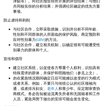
津贴等）。向社区报告你所开展的评估结果；与他们
共同核实你的分析结果；并强调社区确定的优先方案
事项。
防止虐待和剥削
与社区合作，立即采取措施，识别并分析不同年龄、
性别和不同群体的人所面临的保护风险。商定预防和
应对性别暴力
(GBV)
的方法。
与社区合作，建立相关机制，以确定很有可能遭受性
别暴力的群体和个人。
宣传和倡导
建立社区系统，以促使各方尊重个人权利，识别具有
特殊需求的群体，并保护和照顾他们（参见上文）。
勿在紧急情况期间确定日后可能难以改变的行为模式
或者关系。例如，不要只与传统公认的社区领袖沟
通，或者排斥妇女、
老年人
和青少年。应定期审查协
商模式。务必告知被迫流离失所者和无国籍者和工作
人员，紧急局势下做出的安排可能会发生变化。