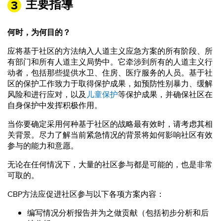
主要指導
何时，为何目的？
应将基于社区的方法纳入人道主义应急方案的所有阶段、所
有部门和所有人道主义局势中。它牵涉到所有的人道主义行
动者，包括那些提供水卫、住房、医疗服务的人员。基于社
区的保护工作致力于取得保护成果，如预防性别暴力、缓解
风险和进行应对，以及
儿童保护
等保护成果，并确保社区在
自身保护中发挥积极作用。
当你要确定采用何种基于社区的战略最有效时，请考虑其相
关背景。尽力了解当前紧急情况的背景将如何影响社区有效
参与的能力和意愿。
无论在任何情况下，大量的社区参与都是可能的，也是非常
可取的。
CBP方法应促进社区参与以下各项方案内容：
编写情况分析报告并为之做贡献（包括初步分析和后