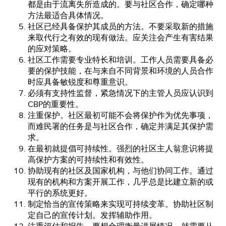
都是由于流离失所造成的。要与社区合作，确定哪种
方法最适合具体情况。
社区已经具备保护其成员的方法。不要采取新的措施
来取代行之有效的现有做法。应关注会产生有害结果
的应对策略。
社区工作需要专业特长和培训。工作人员需要具备必
要的保护技能，在与来自不同背景和环境的人员合作
时应具备敏锐度和尊重意识。
必须有支持性监督，紧急情况下的主管人员应认识到
CBP的重要性。
注重保护。社区最初可能不会将保护作为优先事项，
而难民署的任务是与社区合作，确定并满足其保护需
求。
在最初就提倡可持续性。强烈的社区主人翁意识将提
高保护方案的可持续性和有效性。
协助现有的社区及国家机构，与他们协同工作。通过
现有的机构和方案开展工作，几乎总是比建立新的或
平行的系统更好。
制定恰当的宣传策略来实现可持续变革。协助社区制
定自己的宣传计划。发挥辅助作用。