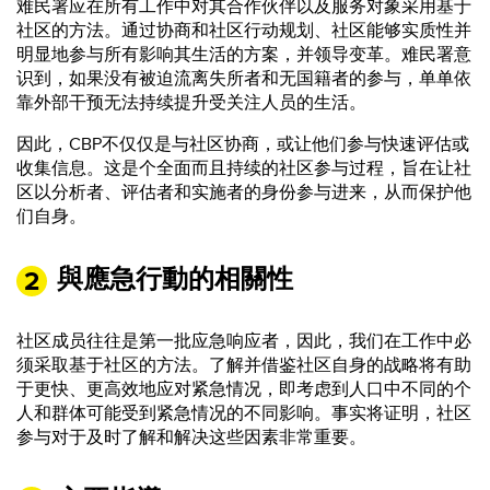
难民署应在所有工作中对其合作伙伴以及服务对象采用基于
社区的方法。通过协商和社区行动规划、社区能够实质性并
明显地参与所有影响其生活的方案，并领导变革。难民署意
识到，如果没有被迫流离失所者和无国籍者的参与，单单依
靠外部干预无法持续提升受关注人员的生活。
因此，CBP不仅仅是与社区协商，或让他们参与快速评估或
收集信息。这是个全面而且持续的社区参与过程，旨在让社
区以分析者、评估者和实施者的身份参与进来，从而保护他
们自身。
與應急行動的相關性
社区成员往往是第一批应急响应者，因此，我们在工作中必
须采取基于社区的方法。了解并借鉴社区自身的战略将有助
于更快、更高效地应对紧急情况，即考虑到人口中不同的个
人和群体可能受到紧急情况的不同影响。事实将证明，社区
参与对于及时了解和解决这些因素非常重要。