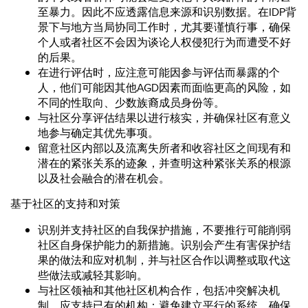
至暴力。因此不应透露信息来源和识别数据。在IDP背
景下与地方当局协同工作时，尤其要谨慎行事，确保
个人或者社区不会因为谈论人权侵犯行为而遭受不好
的后果。
在进行评估时，应注意可能因参与评估而暴露的个
人，他们可能因其他AGD因素而面临更高的风险，如
不同的性取向、少数族裔成员身份等。
与社区分享评估结果以进行核实，并确保社区有意义
地参与确定其优先事项。
留意社区内部以及流离失所者和收容社区之间现有和
潜在的紧张关系的迹象，并查明这种紧张关系的根源
以及社会融合的潜在机会。
基于社区的支持和对策
识别并支持社区的自我保护措施，不要推行可能削弱
社区自身保护能力的新措施。识别会产生有害保护结
果的做法和应对机制，并与社区合作以调整或取代这
些做法或减轻其影响。
与社区领袖和其他社区机构合作，包括冲突解决机
制。应支持已有的机构；避免建立平行的系统。确保