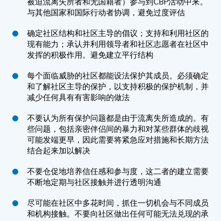
被迫流离失所者和无国籍者）参与到CBP活动中来。
与其他国家和国际行动者协调，避免过度评估
确定社区结构和社区主导的倡议；支持和利用社区的
现有能力；承认并利用领导者和社区志愿者在社区中
发挥的积极作用。避免建立平行结构
每个面临威胁的社区都能设法保护其成员。必须确定
和了解社区主导的保护，以支持积极的保护机制，并
减少任何具有有害影响的做法
不要认为所有保护问题都是由于流离失所造成的。有
些问题，包括亲密伴侣间的暴力和对某些群体的歧视
可能发端更早，因此需要将紧急应对措施和长期方法
结合起来加以解决
不要仓促地培养信任感和参与度，这二者的建立需要
不断地定期与社区接触并进行透明沟通
尽可能在社区中多花时间，抓住一切机会与不同成员
和机构接触。不要向社区做出任何可能无法兑现的承