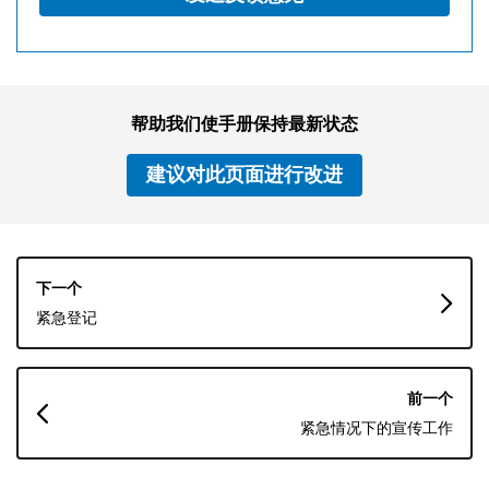
帮助我们使手册保持最新状态
建议对此页面进行改进
书
下一个
籍
紧急登记
遍
历
前一个
链
紧急情况下的宣传工作
接：
保