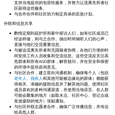
支持当地提供的包容性服务，并努力让流离失所者社
区获得这些服务。
与合作伙伴和社区协力制定具体的应急计划。
外联和信息共享
酌情定期到庇护所和家中探访人们，如有社区成员已
经这样做，则与之合作。抽出时间倾听人们的心声，
直接与他们交流重要信息。
与被迫流离失所者和无国籍者协商，在他们方便的时
间安排工作人员收集和交流信息。这些交流应关注高
危群体和所有AGD群体，解答疑问，并在安全和保密
的环境中提供咨询意见。
与社区合作，建立双向沟通机制，确保每个人（包括
老年人
、
残疾人
和其他可能被边缘化的群体）都能获
得相关、准确的援助信息并了解其他问题。使用社区
成员喜欢的多种沟通渠道，并使用当地语言。在人群
可能会聚集的地方（如取水点、社区中心、登记点或
发放援助的地方）张贴通知。
与社区外联志愿者合作，确保广泛传播信息，并传达
给高危人群。