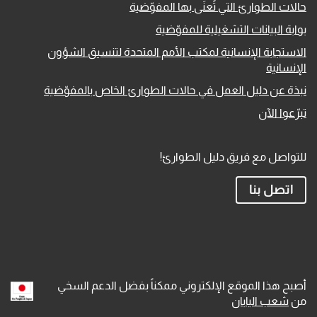
حالات الطوارئ التي تُعنَى بها المفوّضية
بوابة البيانات التشغيلية للمفوّضية
الاستجابة الإنسانية لمكتب الأمم المتحدة لتنسيق الشؤون
الإنسانية
نبذة عن دليل العمل في حالات الطوارئ الخاص بالمفوّضية
تبرّعوا الآن
للتواصل مع فريق دليل الطوارئ!
اتصل بنا
أصبح هذا الموقع الإلكتروني ممكناً بفضل الدعم السخي
من
شعب اليابان