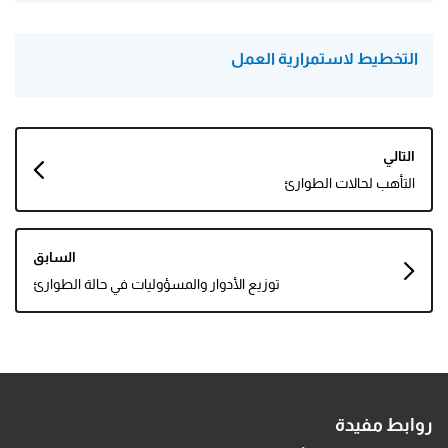
التخطيط لاستمرارية العمل
كتاب
التالي
روابط
التأهب لحالات الطوارئ
اجتياز
لـ
السابق
الاستعداد
توزيع الأدوار والمسؤوليات في حالة الطوارئ
والاستجابة
روابط مفيدة